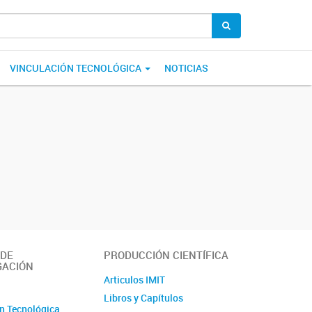
VINCULACIÓN TECNOLÓGICA
NOTICIAS
 DE
PRODUCCIÓN CIENTÍFICA
GACIÓN
Articulos IMIT
o
Libros y Capítulos
n Tecnológica