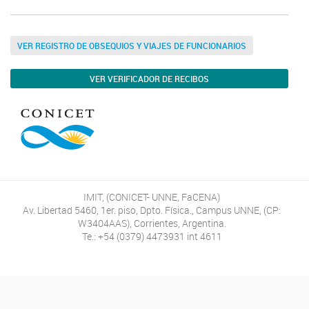
VER REGISTRO DE OBSEQUIOS Y VIAJES DE FUNCIONARIOS
VER VERIFICADOR DE RECIBOS
IMIT, (CONICET- UNNE, FaCENA)
Av. Libertad 5460, 1er. piso, Dpto. Física., Campus UNNE, (CP:
W3404AAS), Corrientes, Argentina.
Te.: +54 (0379) 4473931 int 4611