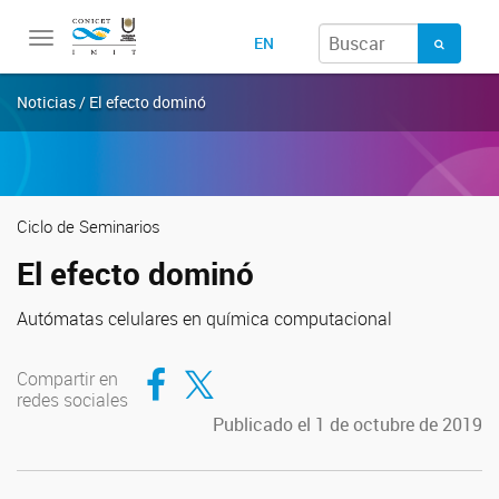
Toggle
EN
navigation
Noticias / El efecto dominó
Ciclo de Seminarios
El efecto dominó
Autómatas celulares en química computacional
Compartir en Facebook
Compartir en Twitter
Compartir en
redes sociales
Publicado el 1 de octubre de 2019