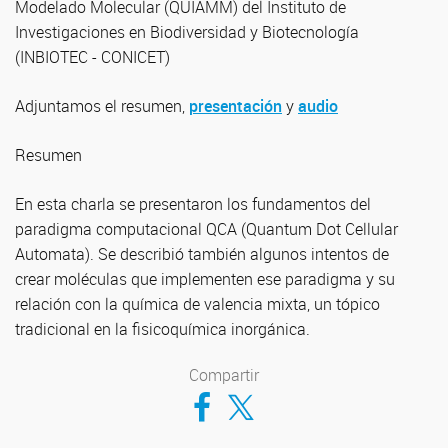
Modelado Molecular (QUIAMM) del Instituto de
Investigaciones en Biodiversidad y Biotecnología
(INBIOTEC - CONICET)
Adjuntamos el resumen,
presentación
y
audio
Resumen
En esta charla se presentaron los fundamentos del
paradigma computacional QCA (Quantum Dot Cellular
Automata). Se describió también algunos intentos de
crear moléculas que implementen ese paradigma y su
relación con la química de valencia mixta, un tópico
tradicional en la fisicoquímica inorgánica.
Compartir
Compartir en Facebook
Compartir en Twitter