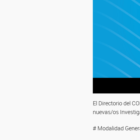
El Directorio del C
nuevas/os Investiga
# Modalidad Gener