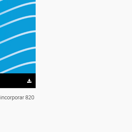
 incorporar 820