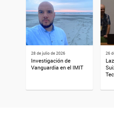
28 de julio de 2026
26 d
Investigación de
Laz
Vanguardia en el IMIT
Sui
Tec