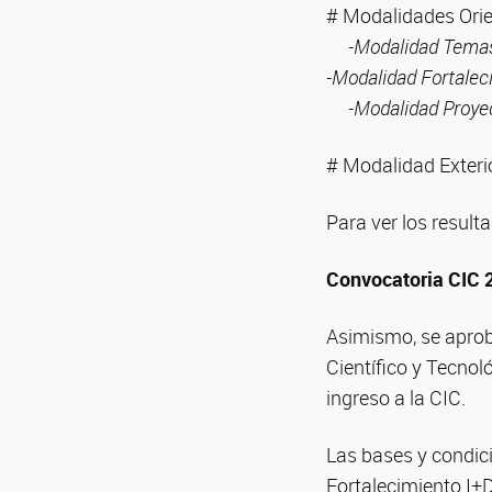
# Modalidades Ori
-Modalidad Temas 
-Modalidad Fortalec
-Modalidad Proyect
# Modalidad Exteri
Para ver los resul
Convocatoria CIC 
Asimismo, se aprob
Científico y Tecnol
ingreso a la CIC.
Las bases y condic
Fortalecimiento I+D