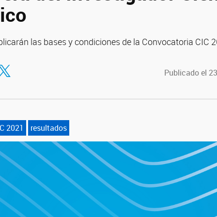
ico
icarán las bases y condiciones de la Convocatoria CIC 
tir en Facebook
ompartir en Twitter
Publicado el 2
IC 2021
resultados