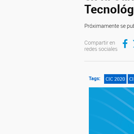
Tecnológ
Próximamente se publ
Compar
C
Compartir en
redes sociales
Tags:
CIC 2020
C