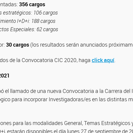
entadas:
356 cargos
estratégicos: 106 cargos
imiento I+D+i: 188 cargos
os Especiales: 62 cargos
or:
30 cargos
(los resultados serán anunciados próximam
tados de la Convocatoria CIC 2020, haga
click aquí
.
2021
ó el llamado de una nueva Convocatoria a la Carrera del 
ógico para incorporar Investigadoras/es en las distintas 
iones para las modalidades General, Temas Estratégicos y
+i, estarán disponibles el día lunes 27 de septiembre de 