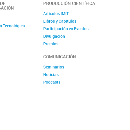
 DE
PRODUCCIÓN CIENTÍFICA
GACIÓN
Articulos IMIT
o
Libros y Capítulos
n Tecnológica
Participación en Eventos
Divulgación
Premios
Produccion tecnologica
COMUNICACIÓN
Seminarios
Noticias
Podcasts