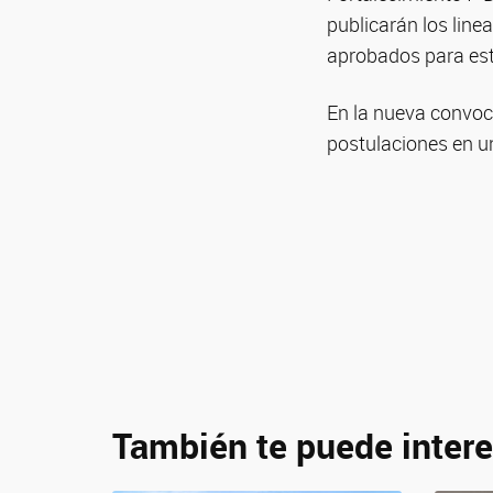
publicarán los line
aprobados para est
En la nueva convoca
postulaciones en u
También te puede intere