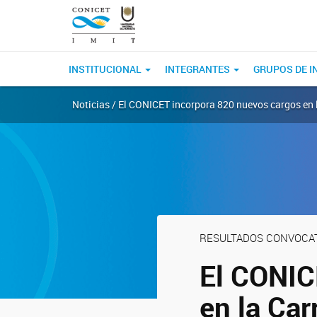
INSTITUCIONAL
INTEGRANTES
GRUPOS DE I
Noticias / El CONICET incorpora 820 nuevos cargos en l
RESULTADOS CONVOCAT
El CONIC
en la Car