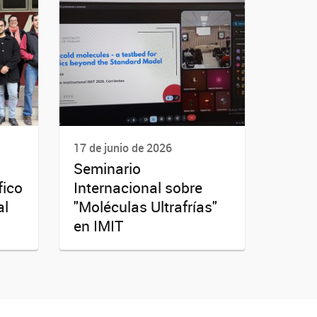
17 de junio de 2026
Seminario
fico
Internacional sobre
al
"Moléculas Ultrafrías"
en IMIT