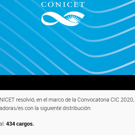
ONICET resolvió, en el marco de la Convocatoria CIC 2020,
doras/es con la siguiente distribución:
al:
434 cargos.