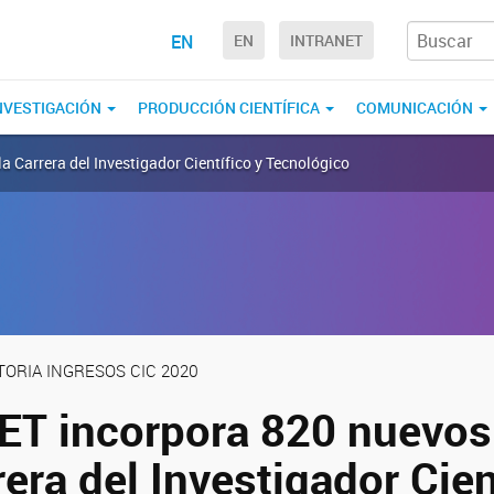
EN
EN
INTRANET
NVESTIGACIÓN
PRODUCCIÓN CIENTÍFICA
COMUNICACIÓN
a Carrera del Investigador Científico y Tecnológico
ORIA INGRESOS CIC 2020
ET incorpora 820 nuevos
rera del Investigador Cien