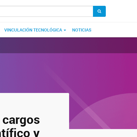
VINCULACIÓN TECNOLÓGICA
NOTICIAS
 cargos
tífico y