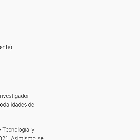
ente).
Investigador
modalidades de
 Tecnología, y
2021. Asimismo, se