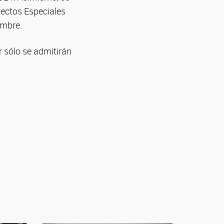
oyectos Especiales
embre.
r sólo se admitirán