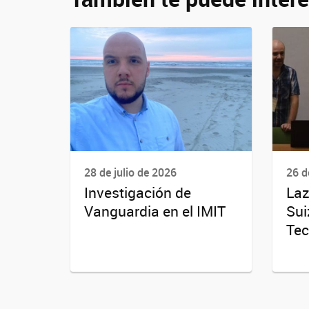
28 de julio de 2026
26 d
Investigación de
Laz
Vanguardia en el IMIT
Sui
Tec