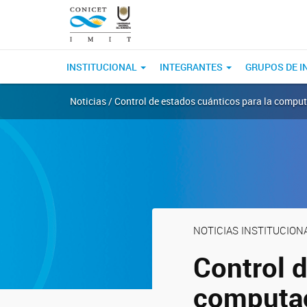
INSTITUCIONAL
INTEGRANTES
GRUPOS DE I
Noticias / Control de estados cuánticos para la comput
NOTICIAS INSTITUCION
Control d
computac