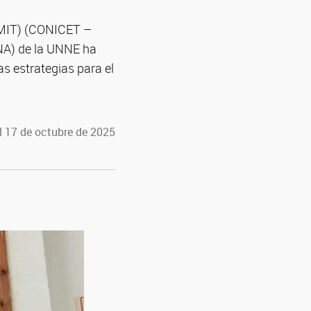
(IMIT) (CONICET –
NA) de la UNNE ha
as estrategias para el
l 17 de octubre de 2025