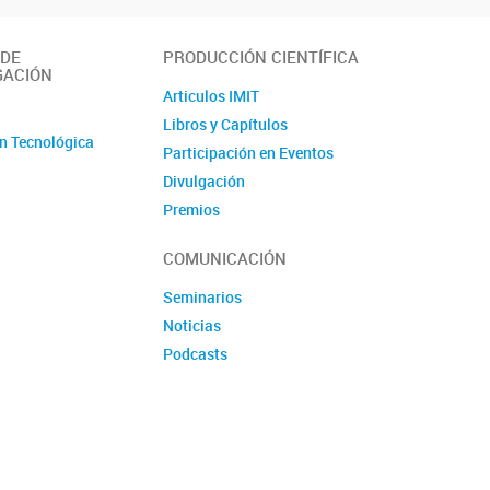
 DE
PRODUCCIÓN CIENTÍFICA
GACIÓN
Articulos IMIT
o
Libros y Capítulos
n Tecnológica
Participación en Eventos
Divulgación
Premios
Produccion tecnologica
COMUNICACIÓN
Seminarios
Noticias
Podcasts