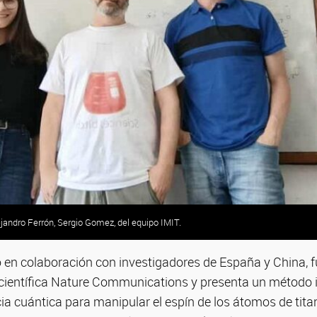
ejandro Ferrón, Sergio Gomez, del equipo IMIT.
do en colaboración con investigadores de España y China, f
a científica Nature Communications y presenta un método
encia cuántica para manipular el espín de los átomos de tita