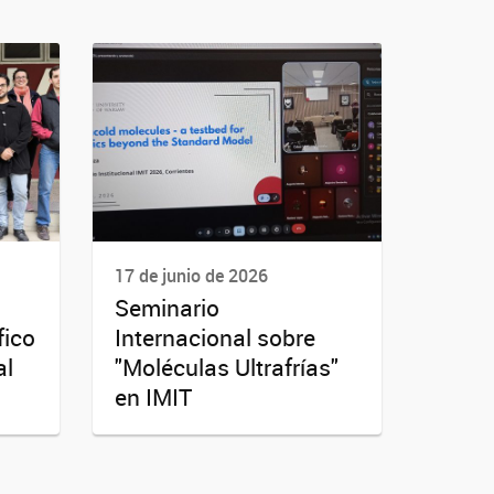
17 de junio de 2026
Seminario
fico
Internacional sobre
al
"Moléculas Ultrafrías"
en IMIT