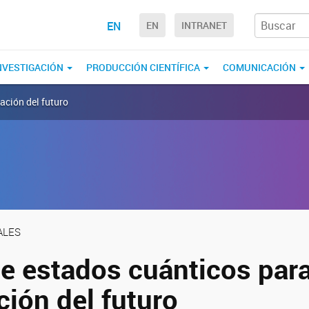
EN
EN
INTRANET
NVESTIGACIÓN
PRODUCCIÓN CIENTÍFICA
COMUNICACIÓN
ación del futuro
ALES
e estados cuánticos para
ión del futuro