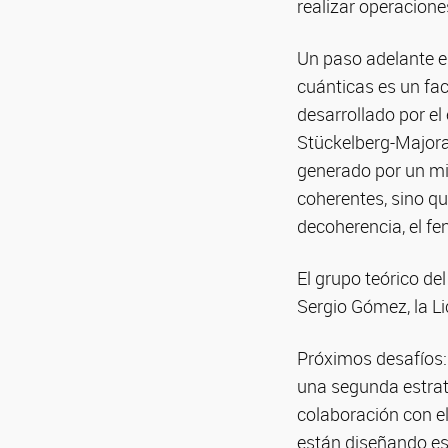
realizar operacion
Un paso adelante e
cuánticas es un fac
desarrollado por el
Stückelberg-Majoran
generado por un mi
coherentes, sino qu
decoherencia, el f
El grupo teórico del
Sergio Gómez, la Li
Próximos desafíos: 
una segunda estrat
colaboración con el
están diseñando es