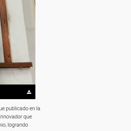
ue publicado en la
 innovador que
nio, logrando