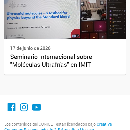
17 de junio de 2026
Seminario Internacional sobre
"Moléculas Ultrafrías" en IMIT
facebook imit.conicet
imit.conicet
Youtube
Los contenidos del CONICET están licenciados bajo
Creative
Commons Reconocimiento 2.5 Argentina License