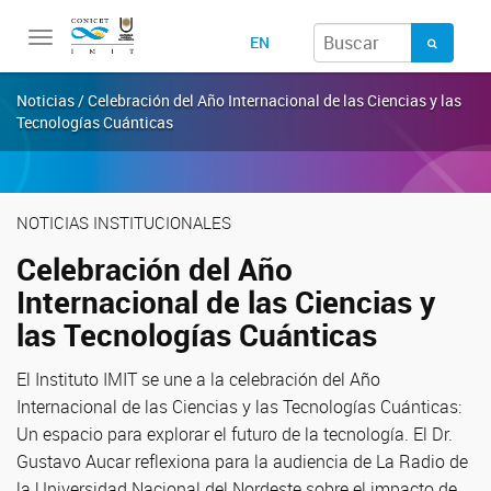
Toggle
EN
navigation
Noticias / Celebración del Año Internacional de las Ciencias y las
Tecnologías Cuánticas
NOTICIAS INSTITUCIONALES
Celebración del Año
Internacional de las Ciencias y
las Tecnologías Cuánticas
El Instituto IMIT se une a la celebración del Año
Internacional de las Ciencias y las Tecnologías Cuánticas:
Un espacio para explorar el futuro de la tecnología. El Dr.
Gustavo Aucar reflexiona para la audiencia de La Radio de
la Universidad Nacional del Nordeste sobre el impacto de