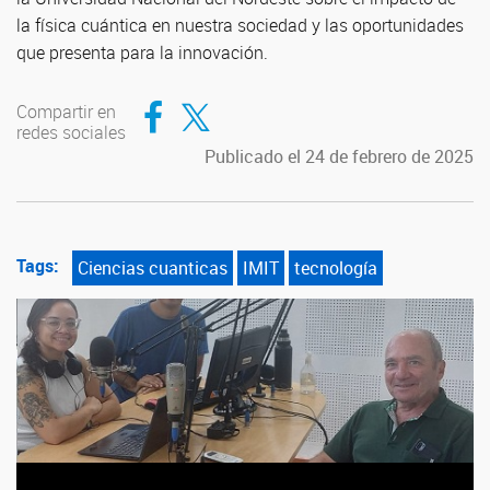
la física cuántica en nuestra sociedad y las oportunidades
que presenta para la innovación.
Compartir en Facebook
Compartir en Twitter
Compartir en
redes sociales
Publicado el 24 de febrero de 2025
Tags:
Ciencias cuanticas
IMIT
tecnología