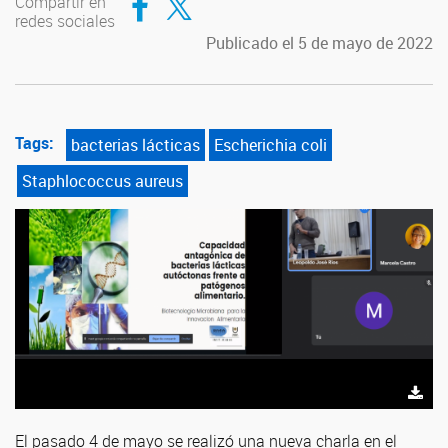
Compartir en
redes sociales
Publicado el 5 de mayo de 2022
Tags:
bacterias lácticas
Escherichia coli
Staphlococcus aureus
El pasado 4 de mayo se realizó una nueva charla en el