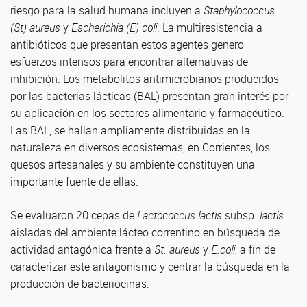
riesgo para la salud humana incluyen a
Staphylococcus
(St) aureus
y
Escherichia (E) coli
. La multiresistencia a
antibióticos que presentan estos agentes genero
esfuerzos intensos para encontrar alternativas de
inhibición. Los metabolitos antimicrobianos producidos
por las bacterias lácticas (BAL) presentan gran interés por
su aplicación en los sectores alimentario y farmacéutico.
Las BAL, se hallan ampliamente distribuidas en la
naturaleza en diversos ecosistemas, en Corrientes, los
quesos artesanales y su ambiente constituyen una
importante fuente de ellas.
Se evaluaron 20 cepas de
Lactococcus lactis
subsp.
lactis
aisladas del ambiente lácteo correntino en búsqueda de
actividad antagónica frente a
St. aureus
y
E.coli
, a fin de
caracterizar este antagonismo y centrar la búsqueda en la
producción de bacteriocinas.