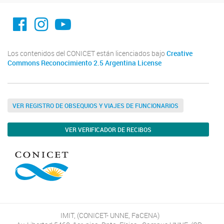
facebook imit.conicet
imit.conicet
Youtube
Los contenidos del CONICET están licenciados bajo
Creative
Commons Reconocimiento 2.5 Argentina License
VER REGISTRO DE OBSEQUIOS Y VIAJES DE FUNCIONARIOS
VER VERIFICADOR DE RECIBOS
IMIT, (CONICET- UNNE, FaCENA)