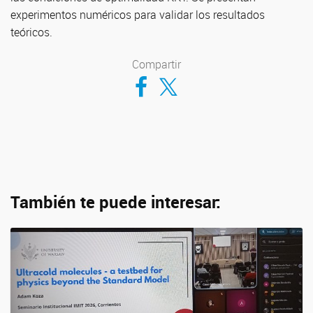
experimentos numéricos para validar los resultados
teóricos.
Compartir
Compartir en Facebook
Compartir en Twitter
También te puede interesar: