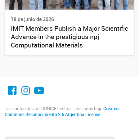
18 de junio de 2026
IMIT Members Publish a Major Scientific
Advance in the prestigious npj
Computational Materials
facebook imit.conicet
imit.conicet
Youtube
Los contenidos del CONICET están licenciados bajo
Creative
Commons Reconocimiento 2.5 Argentina License