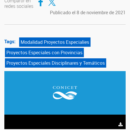
Compartir en
redes sociales
Publicado el 8 de noviembre de 2021
Tags:
Modalidad Proyectos Especialies
Proyectos Especiales con Provincias
Proyectos Especiales Disciplinares y Temáticos