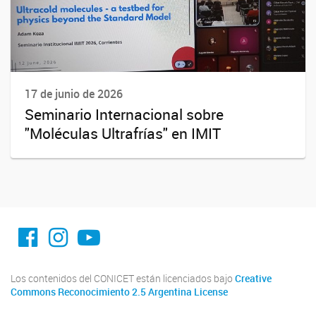
17 de junio de 2026
Seminario Internacional sobre
"Moléculas Ultrafrías" en IMIT
facebook imit.conicet
imit.conicet
Youtube
Los contenidos del CONICET están licenciados bajo
Creative
Commons Reconocimiento 2.5 Argentina License