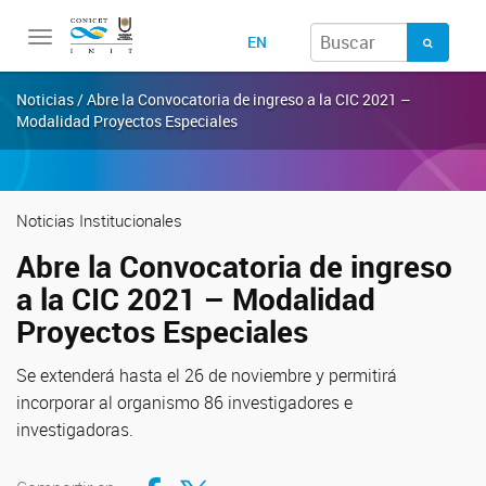
Toggle
EN
navigation
Noticias / Abre la Convocatoria de ingreso a la CIC 2021 –
Modalidad Proyectos Especiales
Noticias Institucionales
Abre la Convocatoria de ingreso
a la CIC 2021 – Modalidad
Proyectos Especiales
Se extenderá hasta el 26 de noviembre y permitirá
incorporar al organismo 86 investigadores e
investigadoras.
Compartir en Facebook
Compartir en Twitter