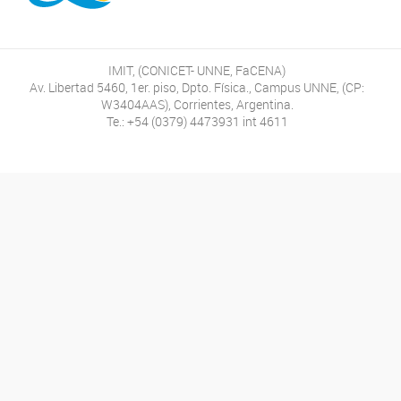
IMIT, (CONICET- UNNE, FaCENA)
Av. Libertad 5460, 1er. piso, Dpto. Física., Campus UNNE, (CP:
W3404AAS), Corrientes, Argentina.
Te.: +54 (0379) 4473931 int 4611