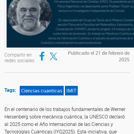
Compartir en Facebook
Compartir en Twitter
Publicado el 21 de febrero de
Compartir en
2025
redes sociales
Tags:
Ciencias cuanticas
IMIT
En el centenario de los trabajos fundamentales de Werner
Heisenberg sobre mecánica cuántica, la UNESCO declaró
al 2025 como el Año Internacional de las Ciencias y
Tecnologías Cuánticas (IYQ2025). Esta iniciativa, que